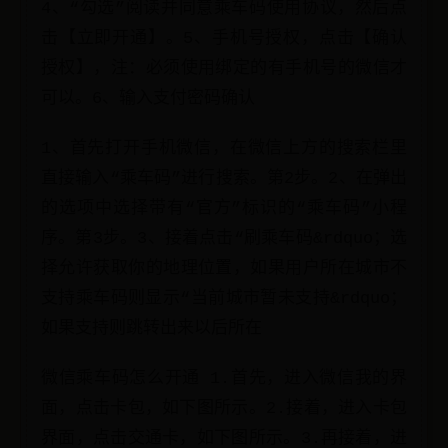
4、“勾选”阅读并同意乘车码使用协议，然后点
击【立即开通】。5、手机号授权，点击【确认
授权】，注：必须使用绑定的有手机号的微信才
可以。6、输入支付密码确认
1、首先打开手机微信，在微信上方的搜索栏里
直接输入“乘车码”进行搜索。第2步。2、在弹出
的选项中选择带有“官方”标识的“乘车码”小程
序。第3步。3、接着点击“刷乘车码&rdquo；选
择允许获取你的地理位置，如果用户所在城市不
支持乘车码则显示“当前城市暂未支持&rdquo；
如果支持则跳转出来以后所在
微信乘车码怎么开通 1.首先，进入微信我的界
面，点击卡包，如下图所示。2.接着，进入卡包
界面，点击交通卡，如下图所示。3.再接着，进