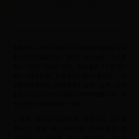
在微信中，您可以通过几个简单的步骤来获取并
使用您的专属乘车码。首先，进入微信，点击屏
幕右下角的【我的】选项，随后选择【小程序】
进入小程序界面。在搜索框中输入“乘车码”，点
击搜索结果中的【刷码乘车】选项。此时，系统
会提示您允许小程序获取您的地理位置信息，点
击【允许】以继续操作。在接
1.首先，进入微信我的界面，点击卡包，如下图
所示。2.接着，进入卡包界面，点击交通卡，如
下图所示。3.再接着，进入交通卡界面，点击开