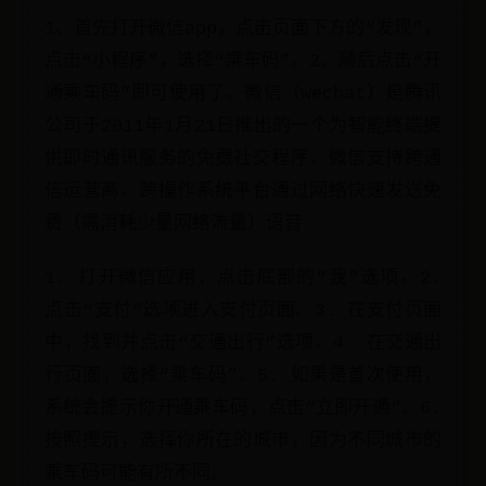
1、首先打开微信app，点击页面下方的“发现”，
点击“小程序”，选择“乘车码”。2、随后点击“开
通乘车码”即可使用了。微信（wechat）是腾讯
公司于2011年1月21日推出的一个为智能终端提
供即时通讯服务的免费社交程序，微信支持跨通
信运营商、跨操作系统平台通过网络快速发送免
费（需消耗少量网络流量）语音
1. 打开微信应用，点击底部的“我”选项。2.
点击“支付”选项进入支付页面。3. 在支付页面
中，找到并点击“交通出行”选项。4. 在交通出
行页面，选择“乘车码”。5. 如果是首次使用，
系统会提示你开通乘车码，点击“立即开通”。6.
按照提示，选择你所在的城市，因为不同城市的
乘车码可能有所不同。