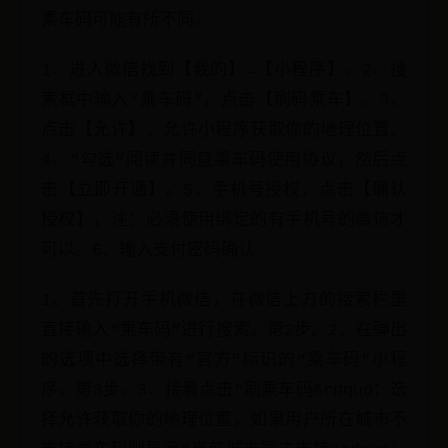
乘车码可能有所不同。
1、进入微信找到【我的】→【小程序】。2、搜
索框中输入“乘车码”，点击【刷码乘车】。3、
点击【允许】，允许小程序获取你的地理位置。
4、“勾选”阅读并同意乘车码使用协议，然后点
击【立即开通】。5、手机号授权，点击【确认
授权】，注：必须使用绑定的有手机号的微信才
可以。6、输入支付密码确认
1、首先打开手机微信，在微信上方的搜索栏里
直接输入“乘车码”进行搜索。第2步。2、在弹出
的选项中选择带有“官方”标识的“乘车码”小程
序。第3步。3、接着点击“刷乘车码&rdquo；选
择允许获取你的地理位置，如果用户所在城市不