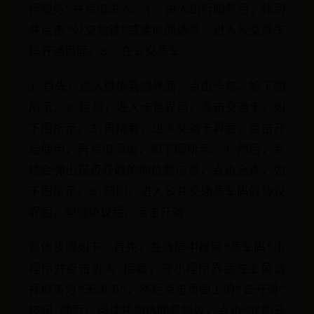
行服务”并点击进入。4. 进入出行服务后，找到
并点击“公交地铁”或类似的选项，进入公交乘车
码开通页面。5. 在公交乘车
1.首先，进入微信我的界面，点击卡包，如下图
所示。2.接着，进入卡包界面，点击交通卡，如
下图所示。3.再接着，进入交通卡界面，点击开
始使用，再点击添加，如下图所示。4.然后，系
统会弹出是否获取的你位置信息，点击允许，如
下图所示。5.随即，进入公共交通乘车码的协议
界面，勾选协议后，点击开通
具体步骤如下：首先，在微信中搜索“乘车码”小
程序并点击进入 接着，在小程序界面左上角选
择城市为“天津市”，然后点击页面上的“去开通”
按钮 随后，阅读并勾选同意协议，点击“立即开