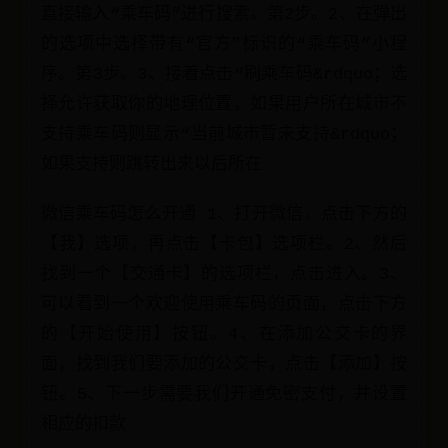
直接输入“乘车码”进行搜索。第2步。2、在弹出
的选项中选择带有“官方”标识的“乘车码”小程
序。第3步。3、接着点击“刷乘车码&rdquo；选
择允许获取你的地理位置，如果用户所在城市不
支持乘车码则显示“当前城市暂未支持&rdquo；
如果支持则跳转出来以后所在
微信乘车码怎么开通 1、打开微信，点击下方的
【我】选项，再点击【卡包】选项栏。2、然后
找到一个【交通卡】的选项栏，点击进入。3、
可以看到一个欢迎使用乘车码的页面，点击下方
的【开始使用】按钮。4、在添加公交卡的界
面，找到我们要添加的公交卡，点击【添加】按
钮。5、下一步需要我们开通免密支付，并设置
相应的扣款