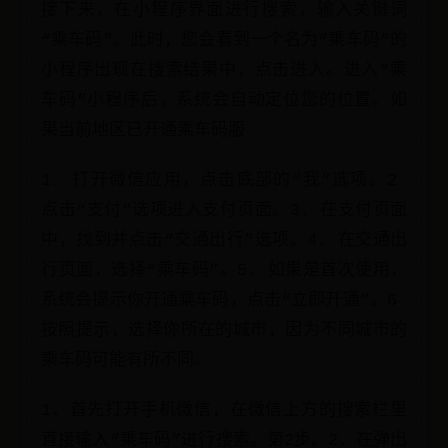
接下来，在小程序界面进行搜索，输入关键词
“乘车码”。此时，您会看到一个名为“乘车码”的
小程序出现在搜索结果中，点击进入。进入“乘
车码”小程序后，系统会自动定位您的位置。如
果当前地区已开通乘车码服
1. 打开微信应用，点击底部的“我”选项。2.
点击“支付”选项进入支付页面。3. 在支付页面
中，找到并点击“交通出行”选项。4. 在交通出
行页面，选择“乘车码”。5. 如果是首次使用，
系统会提示你开通乘车码，点击“立即开通”。6.
按照提示，选择你所在的城市，因为不同城市的
乘车码可能有所不同。
1、首先打开手机微信，在微信上方的搜索栏里
直接输入“乘车码”进行搜索。第2步。2、在弹出