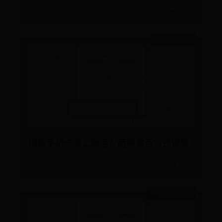
📅 07-05
👁️ 9051
365bet.com
网购手机卡怎么激活？两种激活方式详解
📅 07-04
👁️ 8477
365真正的官网