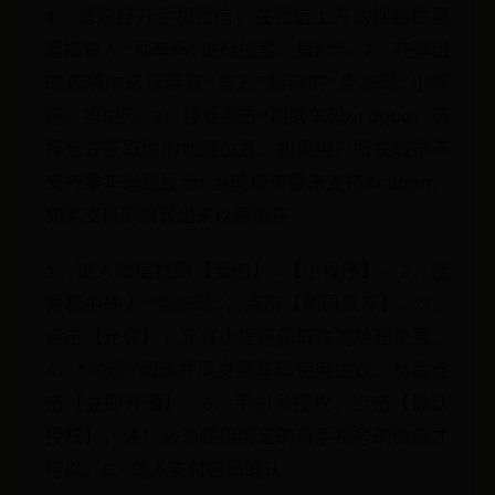
1、首先打开手机微信，在微信上方的搜索栏里
直接输入“乘车码”进行搜索。第2步。2、在弹出
的选项中选择带有“官方”标识的“乘车码”小程
序。第3步。3、接着点击“刷乘车码&rdquo；选
择允许获取你的地理位置，如果用户所在城市不
支持乘车码则显示“当前城市暂未支持&rdquo；
如果支持则跳转出来以后所在
1、进入微信找到【我的】→【小程序】。2、搜
索框中输入“乘车码”，点击【刷码乘车】。3、
点击【允许】，允许小程序获取你的地理位置。
4、“勾选”阅读并同意乘车码使用协议，然后点
击【立即开通】。5、手机号授权，点击【确认
授权】，注：必须使用绑定的有手机号的微信才
可以。6、输入支付密码确认