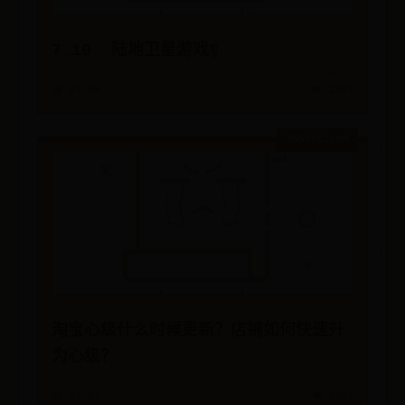
7.10. 陆地卫星游戏¶
📅 07-04
👁️ 2267
365bet.com
淘宝心级什么时候更新？店铺如何快速升
为心级？
📅 07-01
👁️ 9251