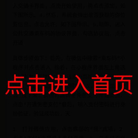
入交通卡界面，点击开始使用，再点击添加，如
下图所示。4.然后，系统会弹出是否获取的你位
置信息，点击允许，如下图所示。5.随即，进入
公共交通乘车码的协议界面，勾选协议后，点击
开通
具体步骤如下：首先，在微信中搜索“乘车码”小
程序并点击进入 接着，在小程序界面左上角选
择城市为“天津市”，然后点击页面上的“去开通”
点击进入首页
按钮 随后，阅读并勾选同意协议，点击“立即开
通”接下来，页面将跳转至免密支付开通页面，
点击“开通免密支付”最后，输入支付密码进行身
份验证，验证成功后，天
1. 打开微信应用，点击底部的“我”选项。2.