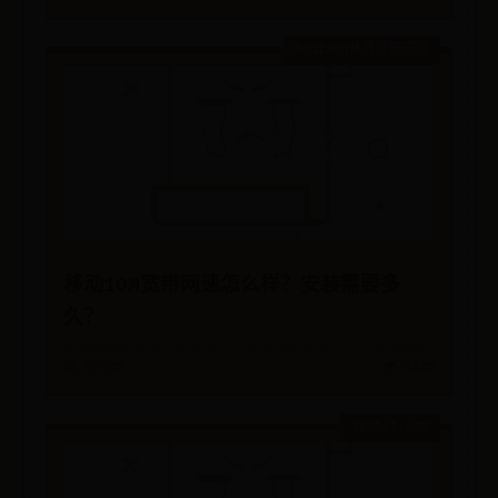
beat365体育登陆网址
移动10M宽带网速怎么样？安装需要多
久？
📅 06-29
👁️ 3125
365bet.com