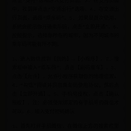
点击“支付”选项进入支付页面。3. 在支付页面
中，找到并点击“交通出行”选项。4. 在交通出
行页面，选择“乘车码”。5. 如果是首次使用，
系统会提示你开通乘车码，点击“立即开通”。6.
按照提示，选择你所在的城市，因为不同城市的
乘车码可能有所不同。
1、进入微信找到【我的】→【小程序】。2、搜
索框中输入“乘车码”，点击【刷码乘车】。3、
点击【允许】，允许小程序获取你的地理位置。
4、“勾选”阅读并同意乘车码使用协议，然后点
击【立即开通】。5、手机号授权，点击【确认
授权】，注：必须使用绑定的有手机号的微信才
可以。6、输入支付密码确认
1、首先打开手机微信，在微信上方的搜索栏里