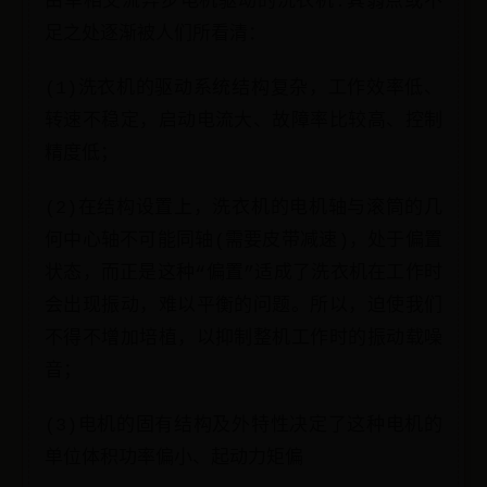
由单相交流异步电机驱动的洗衣机.其弱点或不
足之处逐渐被人们所看清：
(1)洗衣机的驱动系统结构复杂，工作效率低、
转速不稳定，启动电流大、故障率比较高、控制
精度低；
(2)在结构设置上，洗衣机的电机轴与滚筒的几
何中心轴不可能同轴(需要皮带减速)，处于偏置
状态，而正是这种“偏置”适成了洗衣机在工作时
会出现振动，难以平衡的问题。所以，迫使我们
不得不增加培植，以抑制整机工作时的振动载噪
音；
(3)电机的固有结构及外特性决定了这种电机的
单位体积功率偏小、起动力矩偏