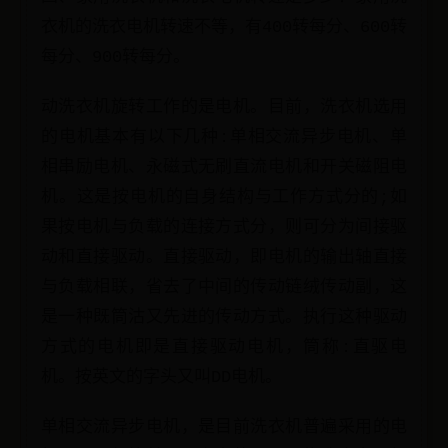
衣机的洗衣电机转速不等，有400转每分、600转
每分、900转每分。
动洗衣机旋转工作的是电机。目前，洗衣机选用
的电机基本有以下几种:单相交流异步电机、单
相串励电机、永磁式无刷直流电机和开关磁阻电
机。这是按电机的自身结构与工作方式分的;如
果按电机与负载的连接方式分，则可分为间接驱
动和直接驱动。直接驱动，即电机的输出轴直接
与负载相联，省去了中间的传动链绒传动副，这
是一种既筒沽又先进的传动方式。执行这种驱动
方式的电机即是直接驱动电机，筒称:直驱电
机。按英文的字头又叫DD电机。
单相交流异步电机，是目前洗衣机普遍采用的电