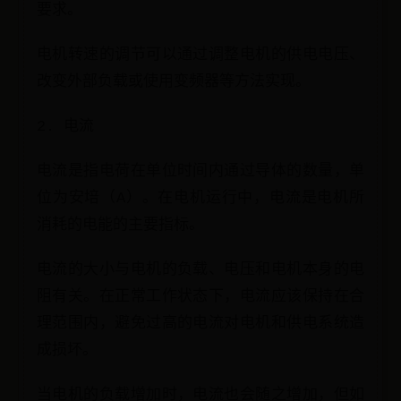
要求。
电机转速的调节可以通过调整电机的供电电压、
改变外部负载或使用变频器等方法实现。
2. 电流
电流是指电荷在单位时间内通过导体的数量，单
位为安培（A）。在电机运行中，电流是电机所
消耗的电能的主要指标。
电流的大小与电机的负载、电压和电机本身的电
阻有关。在正常工作状态下，电流应该保持在合
理范围内，避免过高的电流对电机和供电系统造
成损坏。
当电机的负载增加时，电流也会随之增加，但如