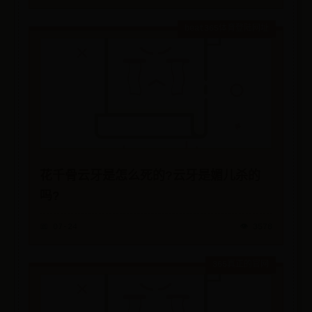
beat365体育登陆网址
花千骨云牙是怎么死的?云牙是媚儿杀的
吗?
📅 07-24
👁️ 3578
365真正的官网