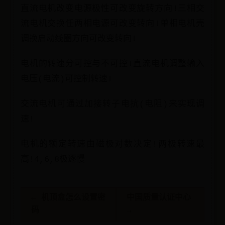
直流电机改变电源极性可改变旋转方向!三相交
流电机交换任两相电源可改变转向!单相电机壳
调换启动线圈方向可改变转向!
电机的转速分可控与不可控!直流电机调整输入
电压(电流)可控制转速!
交流电机可通过加接转子电抗(电阻)来实现调
速!
电机的额定转速由磁极对数决定!两极转速最
高!4,6,8极逐慢
← 机顶盒怎么设置密
中国质量认证中心
码
→