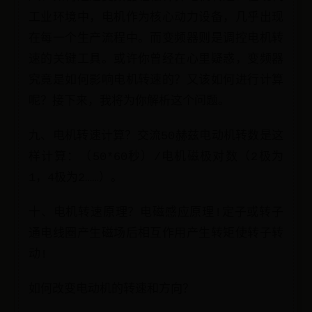
工业环境中，电机作为核心动力设备，几乎出现
在每一个生产流程中。而变频器则是调控电机转
速的关键工具。或许你曾经在心里疑惑，变频器
究竟是如何影响电机转速的？又该如何进行计算
呢？接下来，我将为你解析这个问题。
九、电机转速计算？交流50赫兹电动机转数是这
样计算：（50*60秒）/电机磁极对数（2极为
1，4极为2……）。
十、电机转速原理？电磁感应原理!定子或转子
通电线圈产生磁场后相互作用产生转矩使转子转
动!
如何改变电动机的转速和方向？