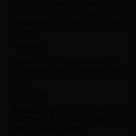
工业生产过程中，变频器可以对各种类型的电机
进行控制，如水泵、风机、压缩机等。通过准确
控制电机的转速，可以实现能源的节约和自动化
生产的优化。
电梯和升降机
电梯和升降机中常使用变频器调节电机的转速，
以实现平稳加速和减速，提高乘坐的舒适性和安
全性。
空调和通风系统
变频器在空调和通风系统中的应用非常广泛。通
过调节风机的转速，可以实现空调和通风系统的
精确控制，提高能效和舒适度。