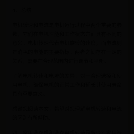
4. 总结
电机转速和电流是电机运行过程中两个重要的参
数，它们在电机性能和工作状态方面具有不同的
意义。电机转速代表电机旋转的速度，而电流则
是消耗的电能的主要指标。两者之间存在一定的
关系，需要在合理范围内进行调节和平衡。
了解电机转速和电流的差异，对于合理选择和使
用电机，确保电机的正常工作和延长其使用寿命
具有重要意义。
感谢您阅读本文，希望对您理解电机转速和电流
的区别有所帮助。
四、家用洗衣机和洗衣电机转速是多少？家用洗