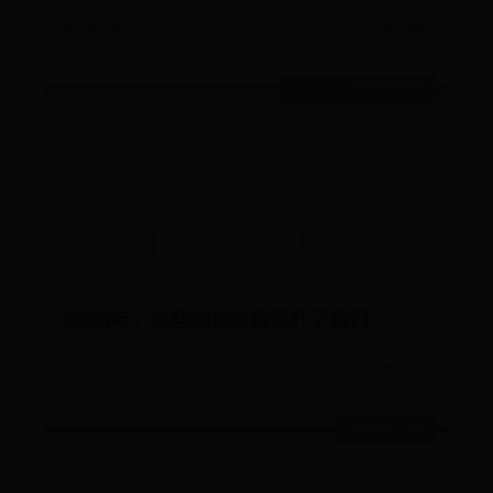
📅 06-29
👁️ 8685
beat365体育登陆网址
2020年，这些物种永远离开了我们
📅 06-29
👁️ 8685
365bet.com