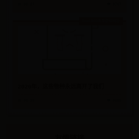
📅 06-27
👁️ 9767
beat365体育登陆网址
2020年，这些物种永远离开了我们
📅 06-29
👁️ 8685
友情链接