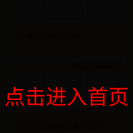
学习算法需要数学知识吗?
📅 06-27
👁️ 3126
beat365体育登陆网址
点击进入首页
2020年，这些物种永远离开了我们