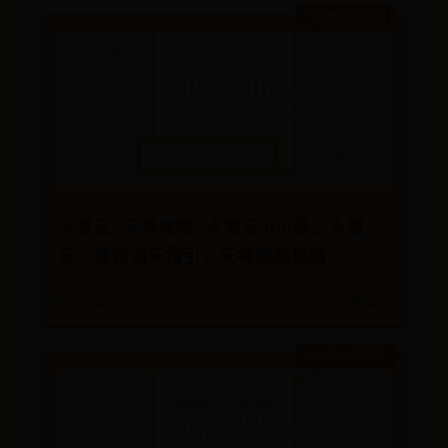
365真正的官网
大青云 天神攻略;大青云400级：大青
云：凌霄通天指引，天神攻略秘籍
📅 06-27
👁️ 235
365真正的官网