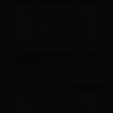
beat365体育登陆网址
6万座席世界杯标准足球场将于2026年底
亮相济南起步区
📅 06-28
👁️ 877
365真正的官网