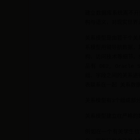
建立数据库系统离不开
构与语义，对现实世界
关系模型是由若干个关
系模型用键导航数据，
构、访问技术等细节。
品有 DB2, Orac
组、字段之间的关系进
表联系在一起 关系数
关系模型有3个组成部
关系模型建立在严格的
例如在一个有关学生信