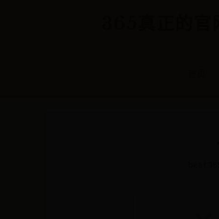
365真正的官网
首页
beat