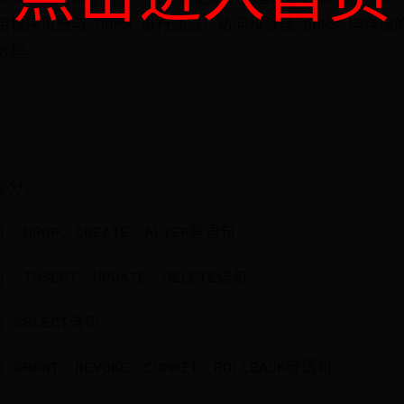
程序负责与 DBMS 进行通信，访问和管理 DBMS 申存
数据。
部分。
: DROP、CREATE、ALTER等语句
: INSERT、UPDATE、DELETE语句
:SELECT语句
:GRANT、REVOKE、COMMIT、ROLLBACK等语句