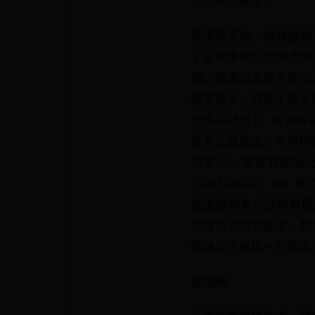
什么是数据库？
数据库是由一批数据构
了客观事物间的本质联
前，随着信息技术和市
越来越大，其诞生和发
文件系统阶段 数据库
关系式数据库。不同种
的定义，随着数据库
（Database, 
数据结构来存储和管理
管理的方法和技术。数
据独立性有统一的数据
数据表