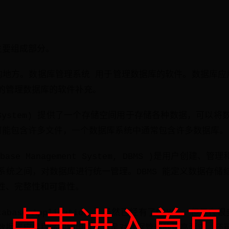
主要组成部分。
的地方。数据库管理系统 用于管理数据库的软件。数据库应
的管理数据库的软件补充。
se System) 提供了一个存储空间用于存储各种数据，可以
可能包含许多文件，一个数据库系统中通常包含许多数据库。
ase Management System, DBMS )是用户创建
系统之间，对数据库进行统一管理。DBMS 能定义数据存储
性、完整性和可靠性。
base Application ）虽然已经有了DBMS ，但是在
点击进入首页
数据库应用程序的使用可以满足对数据管理的更高要求，还