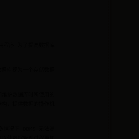
用程序 为了提高数据库
将数据库视为一个存储数据
、管理和维护数据库时所使用的
结构，提供数据的操作机
很多情况下 DBMS 无法满
可以使数据管理过程更加