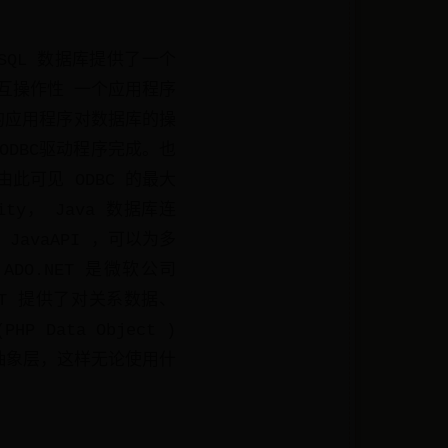
的 SQL 数据库提供了一个
的互操作性 一个应用程序
C的应用程序对数据库的操
的ODBC驱动程序完成。也
。由此可见 ODBC 的最大
ity， Java 数据库连
JavaAPI ，可以为多
O.NET 是微软公司
ET 提供了对关系数据、
Data Object )
抽象层，这样无论使用什