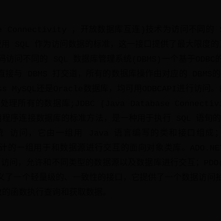
abase Connectivity ，开放数据库互连)技术为访问不同
 使用 SQL 作为访问数据的标准，这一接口提供了最大限度
访问不同的 SQL 数据库管理系统(DBMS)一个基于ODB
直接与 DBMS 打交道，所有的数据库操作由对应的 DBMS
s MySQL还是Oracle数据库，均可用ODBCAPI进行访问
有的数据库;JDBC (Java Database Connectiv
用程序连接数据库的标准方法，是一种用于执行 SQL 语旬的 
访问，它由一组用 Java 语言编写的类和接口组成；AD
设计的一组用于和数据源进行交互的面向对象类库。ADO.N
访问，允许和不同类型的数据源以及数据库进行交互；PDO(PHP 
库定义了一个轻量级的、一致性的接口，它提供了一个数据访问
致的函数执行查询和获取数据。