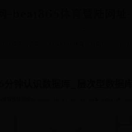
-beat365体育登陆网址-3
— 怀旧经典 · 永恒记忆 —
365真正的官网
BEAT365体育登陆网址
365B
5分钟认识数据库_层次型数据
365体育登陆网址
📅 2025-10-15 12:43:05
👤 admin
👁️ 24