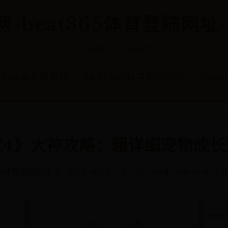
-beat365体育登陆网址-3
— 怀旧经典 · 永恒记忆 —
365真正的官网
BEAT365体育登陆网址
365B
武4》大神攻略：超详细宠物成长
365体育登陆网址
📅 2025-06-27 14:26:08
👤 admin
👁️ 17