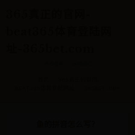
365真正的官网-
beat365体育登陆网
址-365bet.com
— 怀旧经典 · 永恒记忆 —
首页
365真正的官网
BEAT365体育登陆网址
365BET.COM
鱼的拼音怎么写？