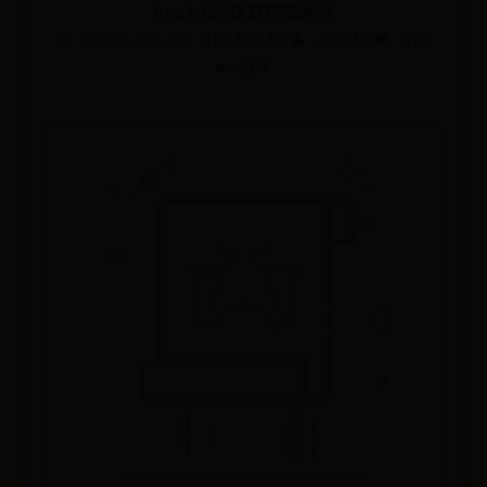
beat365体育登陆网址
📅 2025-07-03 16:51:53
👤 admin
👁️ 573
❤️ 567