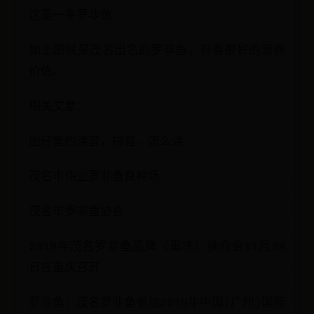
这是一条罗非鱼
如上图就是茂名出名的罗非鱼，有着很好的营养
价值。
相关文章：
凼仔鱼的读音，拼音，怎么读
茂名市伟业罗非鱼良种场
茂名市罗非鱼协会
2019年茂名罗非鱼品牌（重庆）推介会11月28
日在重庆召开
罗非鱼：茂名罗非鱼参加2019年中国(广州)国际