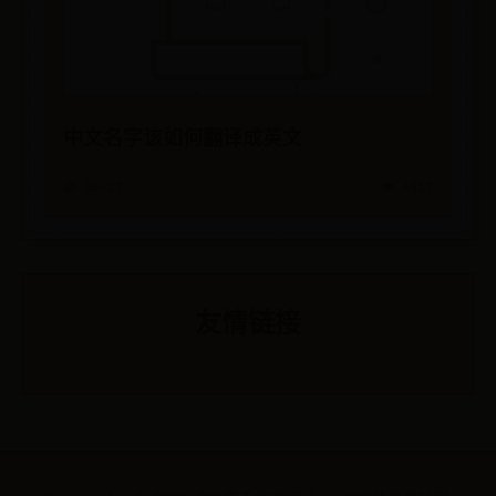
中文名字该如何翻译成英文
📅 06-27
👁️ 4317
友情链接